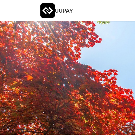
UUPAY