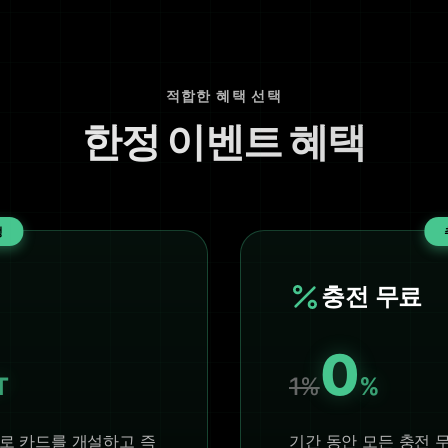
적합한 혜택 선택
한정 이벤트 혜택
정
충전 무료
0
T
1%
%
T로 카드를 개설하고 즉
기간 동안 모든 충전 