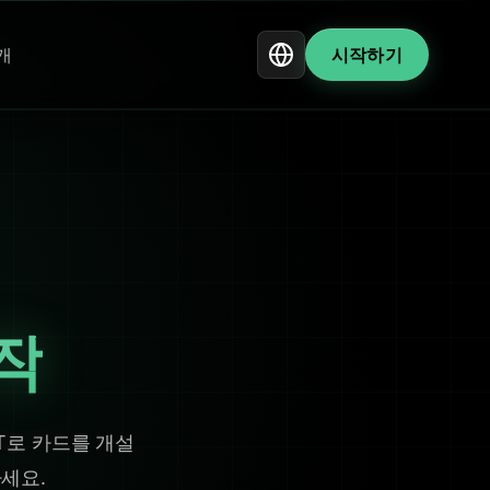
개
시작하기
작
DT로 카드를 개설
하세요.