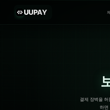
UUPAY
결제 장벽을 허물
하면 