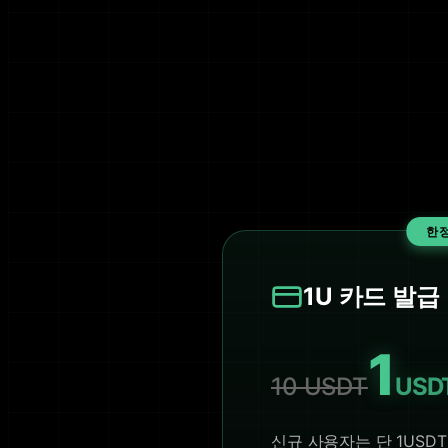
한
1U 카드 발급
1
10 USDT
USD
신규 사용자는 단 1USD