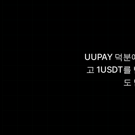
UUPAY 덕
고 1USDT
도