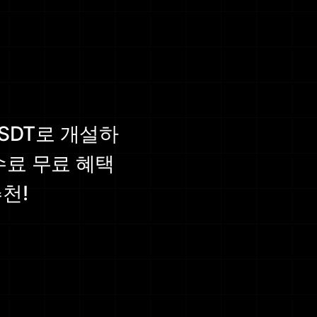
SDT로 개설하
수료 무료 혜택
천!