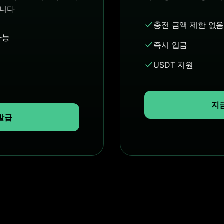
습니다
충전 금액 제한 없
가능
즉시 입금
USDT 지원
지
발급