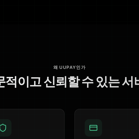
왜 UUPAY인가
문적이고 신뢰할 수 있는 서