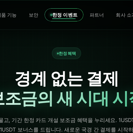
제품 기능
보안
한정 이벤트
파트너
회사 소
한정 혜택
경계 없는 결제
보조금의 새 시대 시
고, 기간 한정 카드 개설 보조금 혜택을 누리세요. 1US
1USDT 보너스를 드립니다. 새로운 국경 간 결제를 시작