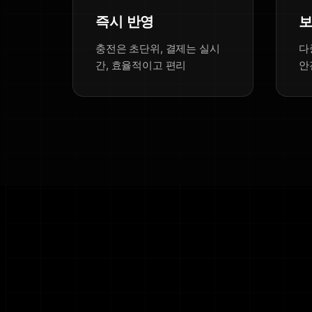
즉시 반영
보
충전은 초단위, 결제는 실시
다
간, 효율적이고 편리
안