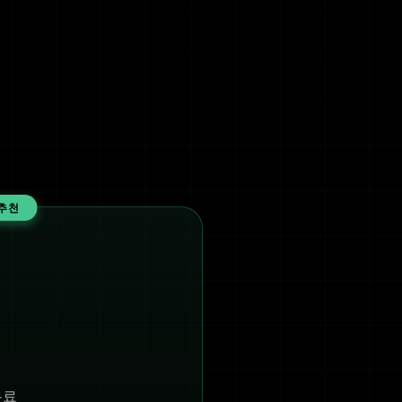
추천
무료