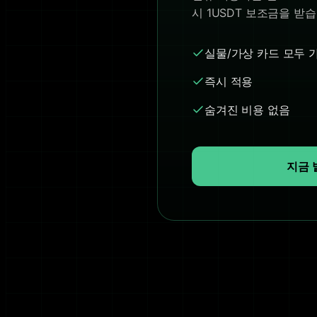
시 1USDT 보조금을 받
실물/가상 카드 모두 
즉시 적용
숨겨진 비용 없음
지금 