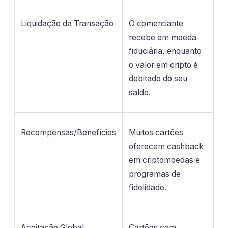
Liquidação da Transação
O comerciante
recebe em moeda
fiduciária, enquanto
o valor em cripto é
debitado do seu
saldo.
Recompensas/Benefícios
Muitos cartões
oferecem cashback
em criptomoedas e
programas de
fidelidade.
Aceitação Global
Cartões com