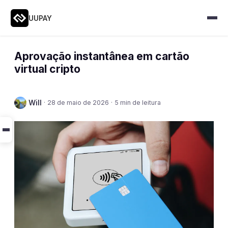
UUPAY
Aprovação instantânea em cartão
virtual cripto
Will
·
28 de maio de 2026
·
5 min de leitura