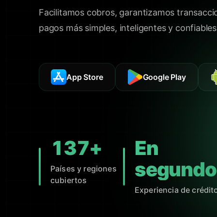
Facilitamos cobros, garantizamos transacci
pagos más simples, inteligentes y confiables
App Store
Google Play
137+
En
segundo
Países y regiones
cubiertos
Experiencia de crédit