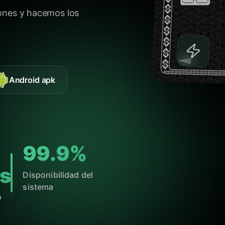
ones y hacemos los
Android apk
99.9%
s
Disponibilidad del
sistema
o