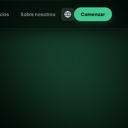
cios
Sobre nosotros
Comenzar