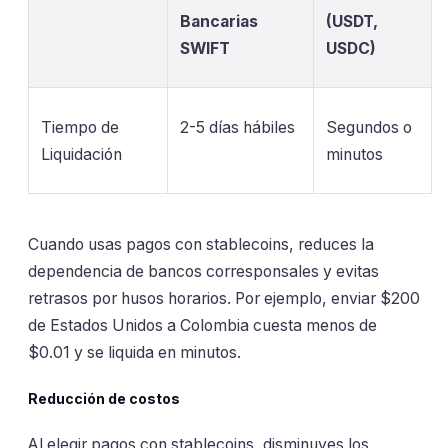
Bancarias
(USDT,
SWIFT
USDC)
Tiempo de
2-5 días hábiles
Segundos o
Liquidación
minutos
Cuando usas pagos con stablecoins, reduces la
dependencia de bancos corresponsales y evitas
retrasos por husos horarios. Por ejemplo, enviar $200
de Estados Unidos a Colombia cuesta menos de
$0.01 y se liquida en minutos.
Reducción de costos
Al elegir pagos con stablecoins, disminuyes los