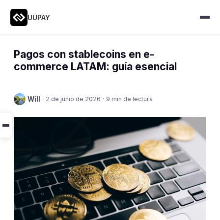
UUPAY
Pagos con stablecoins en e-
commerce LATAM: guía esencial
Will
·
2 de junio de 2026
·
9 min de lectura