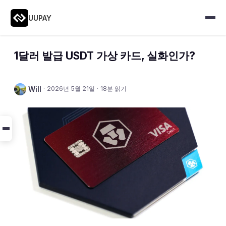
UUPAY
1달러 발급 USDT 가상 카드, 실화인가?
Will
·
2026년 5월 21일
·
18분 읽기