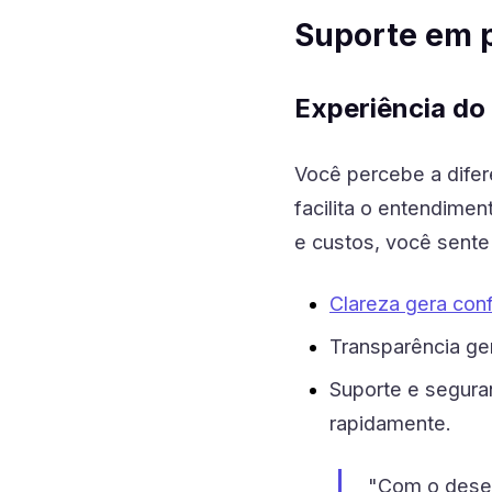
Suporte em 
Experiência do
Você percebe a difere
facilita o entendime
e custos, você sente
Clareza gera con
Transparência ge
Suporte e segura
rapidamente.
"Com o desen