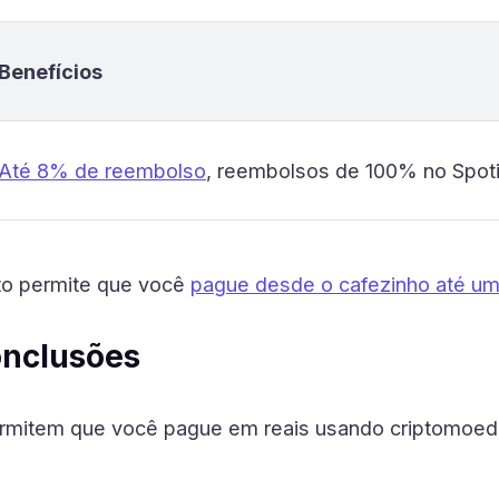
Benefícios
Até 8% de reembolso
, reembolsos de 100% no Spoti
pto permite que você
pague desde o cafezinho até u
onclusões
permitem que você pague em reais usando criptomoe