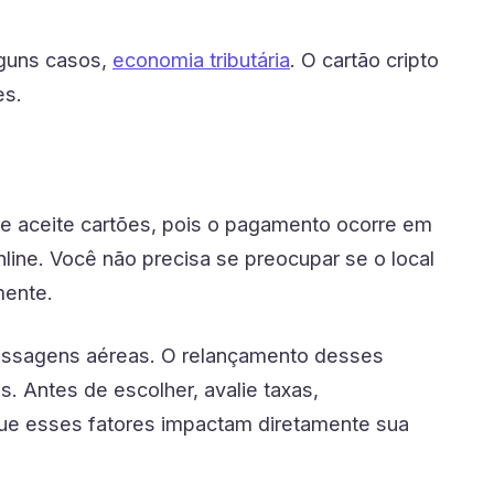
lguns casos,
economia tributária
. O cartão cripto
es.
ue aceite cartões, pois o pagamento ocorre em
nline. Você não precisa se preocupar se o local
mente.
ssagens aéreas. O relançamento desses
. Antes de escolher, avalie taxas,
que esses fatores impactam diretamente sua