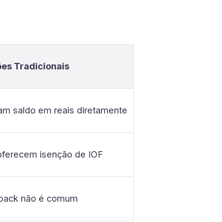
es Tradicionais
zam saldo em reais diretamente
oferecem isenção de IOF
back não é comum