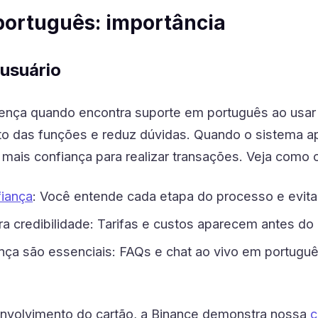
português: importância
 usuário
nça quando encontra suporte em português ao usar um 
nto das funções e reduz dúvidas. Quando o sistema a
 mais confiança para realizar transações. Veja como
fiança
: Você entende cada etapa do processo e evita
ra credibilidade: Tarifas e custos aparecem antes 
nça são essenciais: FAQs e chat ao vivo em portugu
volvimento do cartão, a Binance demonstra nossa
c