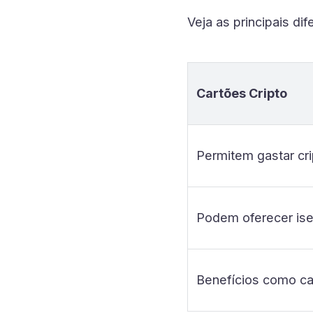
Veja as principais dif
Cartões Cripto
Permitem gastar cr
Podem oferecer is
Benefícios como ca