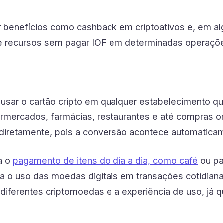
r benefícios como cashback em criptoativos e, em a
e recursos sem pagar IOF em determinadas operaçõ
 usar o cartão cripto em qualquer estabelecimento q
permercados, farmácias, restaurantes e até compras o
 diretamente, pois a conversão acontece automatica
ta o
pagamento de itens do dia a dia, como café
ou pa
a o uso das moedas digitais em transações cotidianas
diferentes criptomoedas e a experiência de uso, já 