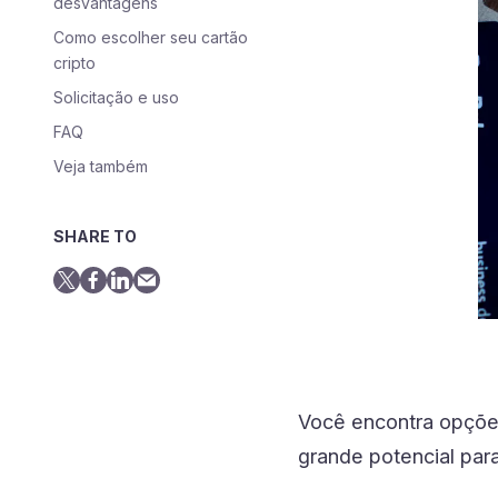
desvantagens
Como escolher seu cartão
cripto
Solicitação e uso
FAQ
Veja também
SHARE TO
Você encontra opçõe
grande potencial par