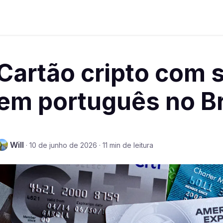
Cartão cripto com 
em português no Br
Will
·
10 de junho de 2026
·
11 min de leitura