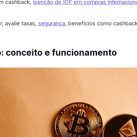
em cashback,
isenção de IOF em compras internacion
, avalie taxas,
segurança
, benefícios como cashback 
o: conceito e funcionamento