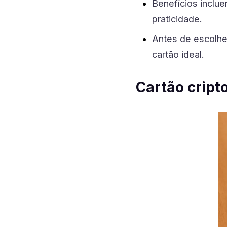
Benefícios inclu
praticidade.
Antes de escolher
cartão ideal.
Cartão cript