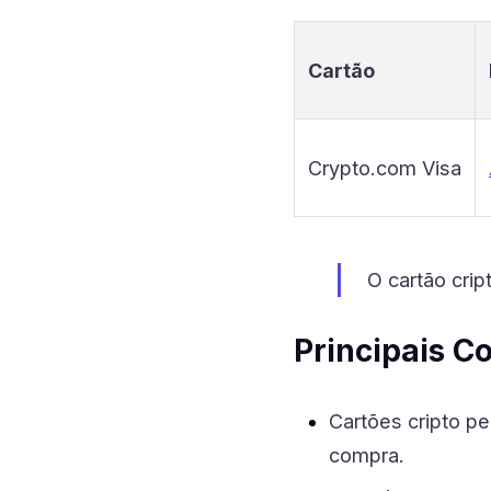
Cartão
Crypto.com Visa
O cartão cri
Principais C
Cartões cripto 
compra.