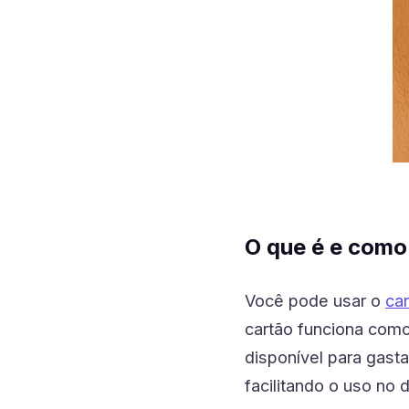
O que é e como
Você pode usar o
car
cartão funciona como
disponível para gast
facilitando o uso no d