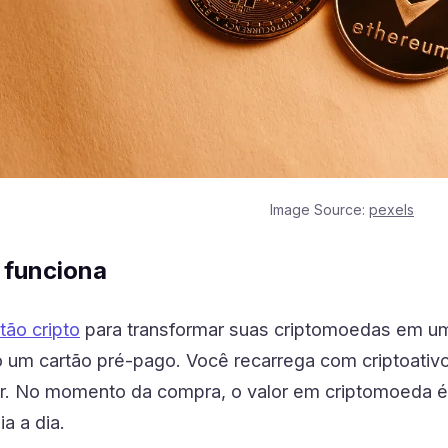
Image Source:
pexels
 funciona
tão cripto
para transformar suas criptomoedas em um
 um cartão pré-pago. Você recarrega com criptoativo
ar. No momento da compra, o valor em criptomoeda é
ia a dia.