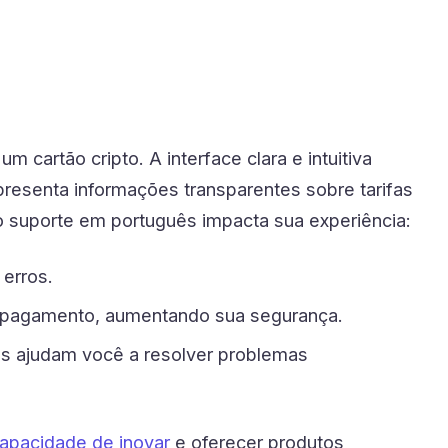
cartão cripto. A interface clara e intuitiva
presenta informações transparentes sobre tarifas
 o suporte em português impacta sua experiência:
 erros.
do pagamento, aumentando sua segurança.
ês ajudam você a resolver problemas
apacidade de inovar
e oferecer produtos