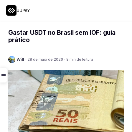
UUPAY
Gastar USDT no Brasil sem IOF: guia
prático
Will
·
28 de maio de 2026
·
8 min de leitura