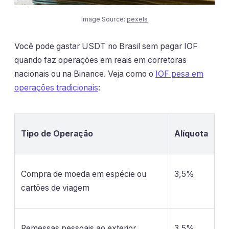
Image Source:
pexels
Você pode gastar USDT no Brasil sem pagar IOF
quando faz operações em reais em corretoras
nacionais ou na Binance. Veja como o
IOF pesa em
operações tradicionais
:
Tipo de Operação
Alíquota
Compra de moeda em espécie ou
3,5%
cartões de viagem
Remessas pessoais ao exterior
3,5%