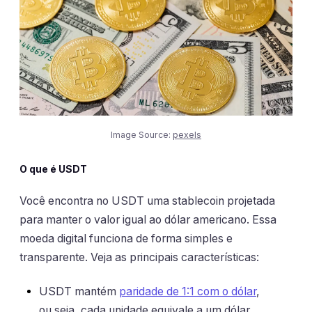
Image Source:
pexels
O que é USDT
Você encontra no USDT uma stablecoin projetada
para manter o valor igual ao dólar americano. Essa
moeda digital funciona de forma simples e
transparente. Veja as principais características:
USDT mantém
paridade de 1:1 com o dólar
,
ou seja, cada unidade equivale a um dólar.