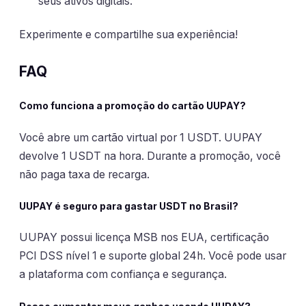
seus ativos digitais.
Experimente e compartilhe sua experiência!
FAQ
Como funciona a promoção do cartão UUPAY?
Você abre um cartão virtual por 1 USDT. UUPAY
devolve 1 USDT na hora. Durante a promoção, você
não paga taxa de recarga.
UUPAY é seguro para gastar USDT no Brasil?
UUPAY possui licença MSB nos EUA, certificação
PCI DSS nível 1 e suporte global 24h. Você pode usar
a plataforma com confiança e segurança.