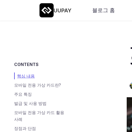
블로그 홈
UUPAY
CONTENTS
핵심 내용
모바일 전용 가상 카드란?
주요 특징
발급 및 사용 방법
모바일 전용 가상 카드 활용
사례
장점과 단점