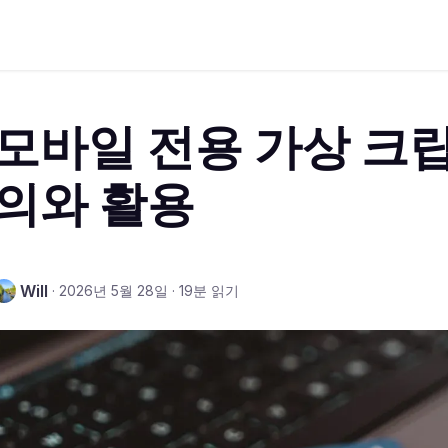
모바일 전용 가상 크립
의와 활용
Will
·
2026년 5월 28일
·
19분 읽기