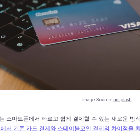
Image Source:
unsplash
는 스마트폰에서 빠르고 쉽게 결제할 수 있는 새로운 방식
표에서 기존 카드 결제와 스테이블코인 결제의 차이점을 확