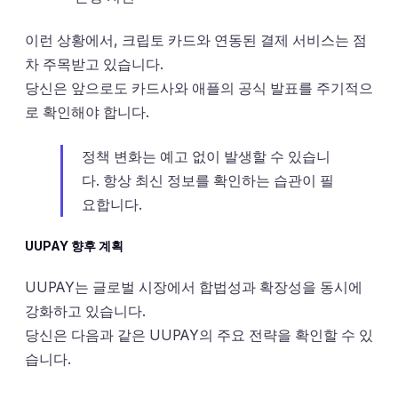
이런 상황에서, 크립토 카드와 연동된 결제 서비스는 점
차 주목받고 있습니다.
당신은 앞으로도 카드사와 애플의 공식 발표를 주기적으
로 확인해야 합니다.
정책 변화는 예고 없이 발생할 수 있습니
다. 항상 최신 정보를 확인하는 습관이 필
요합니다.
UUPAY 향후 계획
UUPAY는 글로벌 시장에서 합법성과 확장성을 동시에
강화하고 있습니다.
당신은 다음과 같은 UUPAY의 주요 전략을 확인할 수 있
습니다.