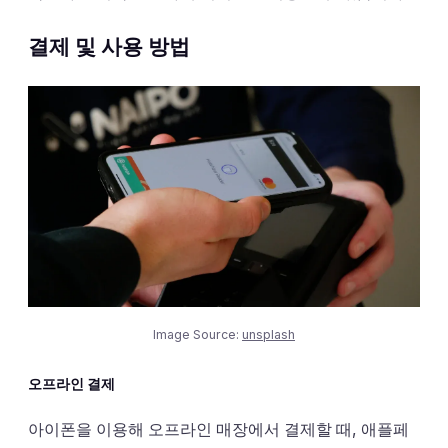
결제 및 사용 방법
Image Source:
unsplash
오프라인 결제
아이폰을 이용해 오프라인 매장에서 결제할 때, 애플페