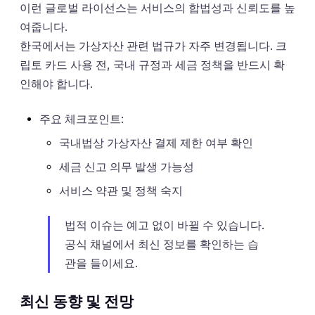
이런 글로벌 라이선스는 서비스의 합법성과 신뢰도를 높
여줍니다.
한국에서는 가상자산 관련 법규가 자주 변경됩니다. 크
립토 카드 사용 전, 국내 규정과 세금 정책을 반드시 확
인해야 합니다.
주요 체크포인트:
국내법상 가상자산 결제 제한 여부 확인
세금 신고 의무 발생 가능성
서비스 약관 및 정책 숙지
법적 이슈는 예고 없이 바뀔 수 있습니다.
공식 채널에서 최신 정보를 확인하는 습
관을 들이세요.
최신 동향 및 전망