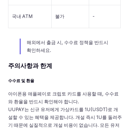
국내 ATM
불가
-
해외에서 출금 시, 수수료 정책을 반드시
확인하세요.
주의사항과 한계
수수료 및 환율
아이폰용 애플페이로 크립토 카드를 사용할 때, 수수료
와 환율을 반드시 확인해야 합니다.
UUPAY는 신규 유저에게 가상카드를 1U(USDT)로 개
설할 수 있는 혜택을 제공합니다. 개설 즉시 1U를 돌려주
기 때문에 실질적으로 개설 비용이 없습니다. 모든 유저