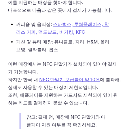
이를 지원하는 매장을 찾아야 합니다.
대표적으로 다음과 같은 곳에서 결제가 가능합니다.
커피숍 및 음식점:
스타벅스, 투썸플레이스, 할
리스 커피, 맥도날드, 버거킹, KFC
패션 및 뷰티 매장: 유니클로, 자라, H&M, 올리
브영, 랄라블라, 롭스
이런 매장에서는 NFC 단말기가 설치되어 있어야 결제
가 가능합니다.
하지만 한국 내
NFC 단말기 보급률이 약 10%
에 불과해,
실제로 사용할 수 있는 매장이 제한적입니다.
또한, 애플페이를 지원하는 카드사도 제한되어 있어 원
하는 카드로 결제하지 못할 수 있습니다.
참고: 결제 전, 매장에 NFC 단말기와 애
플페이 지원 여부를 꼭 확인하세요.