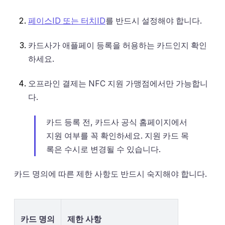
페이스ID 또는 터치ID
를 반드시 설정해야 합니다.
카드사가 애플페이 등록을 허용하는 카드인지 확인
하세요.
오프라인 결제는 NFC 지원 가맹점에서만 가능합니
다.
카드 등록 전, 카드사 공식 홈페이지에서
지원 여부를 꼭 확인하세요. 지원 카드 목
록은 수시로 변경될 수 있습니다.
카드 명의에 따른 제한 사항도 반드시 숙지해야 합니다.
카드 명의
제한 사항