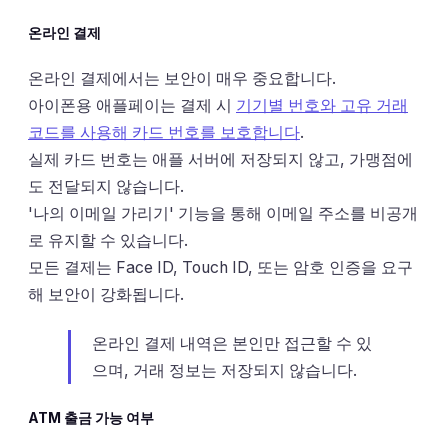
온라인 결제
온라인 결제에서는 보안이 매우 중요합니다.
아이폰용 애플페이는 결제 시
기기별 번호와 고유 거래
코드를 사용해 카드 번호를 보호합니다
.
실제 카드 번호는 애플 서버에 저장되지 않고, 가맹점에
도 전달되지 않습니다.
'나의 이메일 가리기' 기능을 통해 이메일 주소를 비공개
로 유지할 수 있습니다.
모든 결제는 Face ID, Touch ID, 또는 암호 인증을 요구
해 보안이 강화됩니다.
온라인 결제 내역은 본인만 접근할 수 있
으며, 거래 정보는 저장되지 않습니다.
ATM 출금 가능 여부