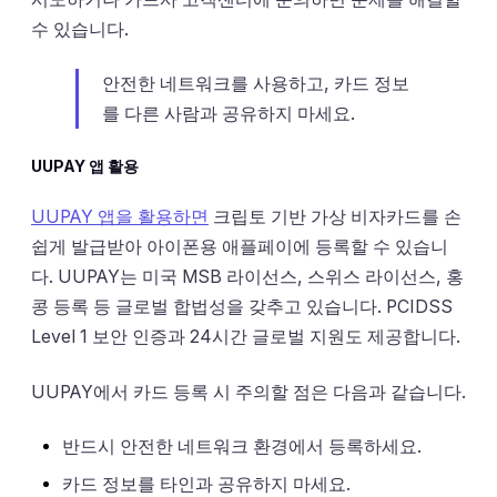
수 있습니다.
안전한 네트워크를 사용하고, 카드 정보
를 다른 사람과 공유하지 마세요.
UUPAY 앱 활용
UUPAY 앱을 활용하면
크립토 기반 가상 비자카드를 손
쉽게 발급받아 아이폰용 애플페이에 등록할 수 있습니
다. UUPAY는 미국 MSB 라이선스, 스위스 라이선스, 홍
콩 등록 등 글로벌 합법성을 갖추고 있습니다. PCIDSS
Level 1 보안 인증과 24시간 글로벌 지원도 제공합니다.
UUPAY에서 카드 등록 시 주의할 점은 다음과 같습니다.
반드시 안전한 네트워크 환경에서 등록하세요.
카드 정보를 타인과 공유하지 마세요.